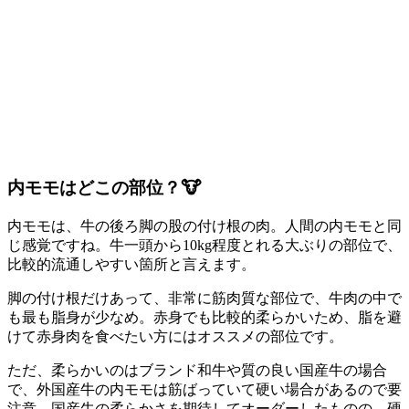
内モモはどこの部位？🐮
内モモは、牛の後ろ脚の股の付け根の肉。人間の内モモと同
じ感覚ですね。牛一頭から10kg程度とれる大ぶりの部位で、
比較的流通しやすい箇所と言えます。
脚の付け根だけあって、非常に筋肉質な部位で、牛肉の中で
も最も脂身が少なめ。赤身でも比較的柔らかいため、脂を避
けて赤身肉を食べたい方にはオススメの部位です。
ただ、柔らかいのはブランド和牛や質の良い国産牛の場合
で、外国産牛の内モモは筋ばっていて硬い場合があるので要
注意。国産牛の柔らかさを期待してオーダーしたものの、硬