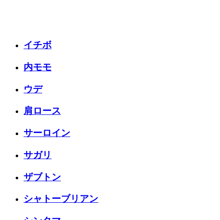
イチボ
内モモ
ウデ
肩ロース
サーロイン
サガリ
ザブトン
シャトーブリアン