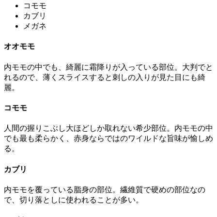
コモモ
カブリ
メガネ
オオモモ
内モモの中でも、綺麗に霜降りが入っている部位。大判でと
れるので、薄くスライスすると刺しの入りが見た目にも綺
麗。
コモモ
人間の握りこぶし大ほどしか取れない希少部位。内モモの中
でも最も柔らかく、赤身ならではのワイルドな旨味が愉しめ
る。
カブリ
内モモを覆っている脂身の部位。繊維質で硬めの部位なの
で、切り落としに使われることが多い。