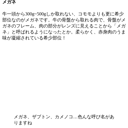
メガネ
牛一頭から300g~500gしか取れない、コモモよりも更に希少
部位なのがメガネです。牛の骨盤から取れる肉で、骨盤がメ
ガネのフレーム、肉の部分がレンズに見えることから「メガ
ネ」と呼ばれるようになったとか。柔らかく、赤身肉のうま
味が凝縮されている希少部位！
メガネ、ザブトン、カメノコ…色んな呼び名があ
りますね