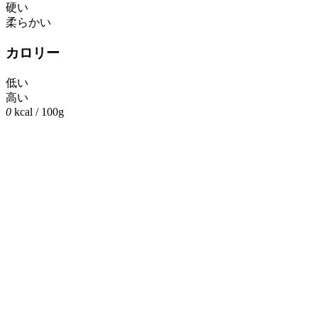
硬い
柔らかい
カロリー
低い
高い
0
kcal / 100g